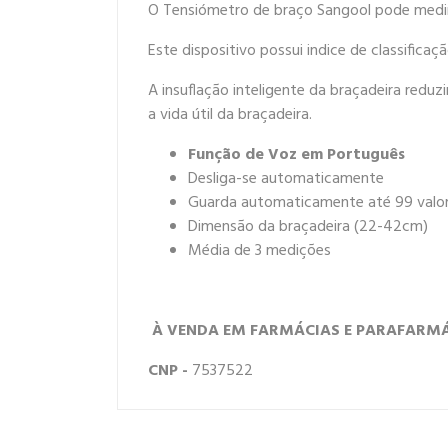
O Tensiómetro de braço Sangool pode medir a
Este dispositivo possui indice de classificaçã
A insuflação inteligente da braçadeira redu
a vida útil da braçadeira.
Função de Voz em Português
Desliga-se automaticamente
Guarda automaticamente até 99 valor
Dimensão da braçadeira (22-42cm)
Média de 3 medições
À VENDA EM FARMÁCIAS E PARAFARM
CNP -
7537522