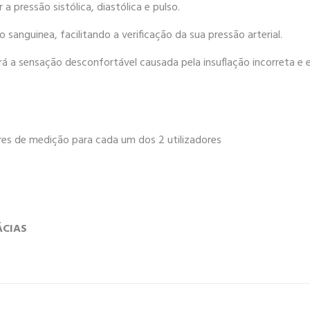
 pressão sistólica, diastólica e pulso.
o sanguinea, facilitando a verificação da sua pressão arterial.
zirá a sensação desconfortável causada pela insuflação incorreta
es de medição para cada um dos 2 utilizadores
ÁCIAS