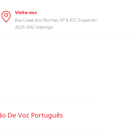
Visite-nos
Rua Casal dos Mortais, Nº 8 R/C Esquerdo
2625-692 Vialonga
ão De Voz Português