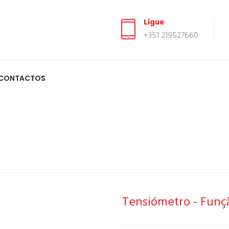
Ligue
+351 219527660
CONTACTOS
Tensiómetro - Funç