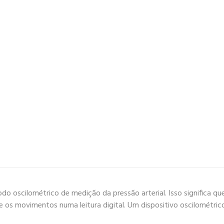
o oscilométrico de medição da pressão arterial. Isso significa q
te os movimentos numa leitura digital. Um dispositivo oscilométri