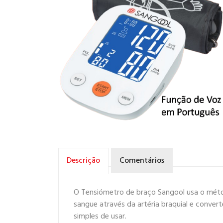
Descrição
Comentários
O Tensiómetro de braço Sangool usa o métod
sangue através da artéria braquial e conver
simples de usar.